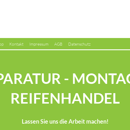
aratur-Fachbetrieb & mobiler Montage-Service
op
Kontakt
Impressum
AGB
Datenschutz
PARATUR - MONTAG
REIFENHANDEL
Lassen Sie uns die Arbeit machen!