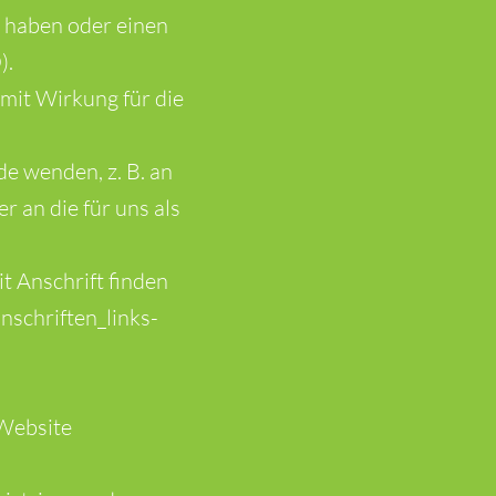
t haben oder einen
).
t mit Wirkung für die
de wenden, z. B. an
 an die für uns als
t Anschrift finden
nschriften_links-
 Website