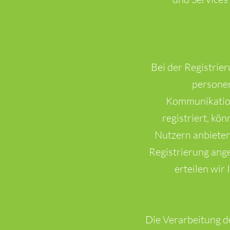
Bei der Registrie
personen
Kommunikation
registriert, kön
Nutzern anbieten
Registrierung ang
erteilen wir
Die Verarbeitung d