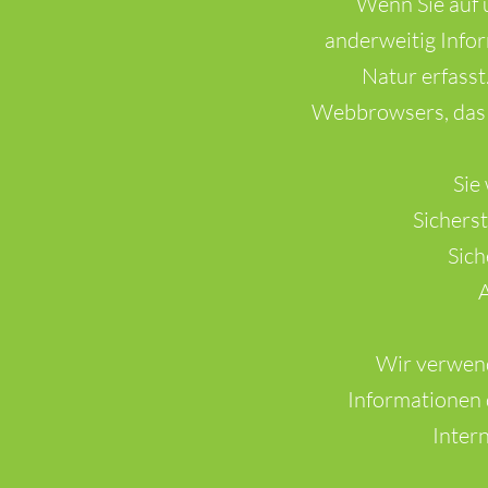
Wenn Sie auf u
anderweitig Info
Natur erfasst
Webbrowsers, das 
Sie
Sichers
Sich
A
Wir verwend
Informationen 
Inter