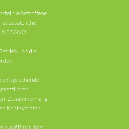
.
artei die betroffene
ist zusätzliche
t. b DSGVO.
Betrieb und die
erden.
e entsprechende
gesetzlichen
iesem Zusammenhang
nen Kontaktdaten.
ein auf Basis Ihrer