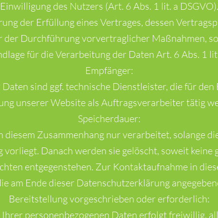
Einwilligung des Nutzers (Art. 6 Abs. 1 lit. a DSGVO)
rung der Erfüllung eines Vertrages, dessen Vertragsp
r der Durchführung vorvertraglicher Maßnahmen, so 
dlage für die Verarbeitung der Daten Art. 6 Abs. 1 li
Empfänger:
Daten sind ggf. technische Dienstleister, die für den 
ng unserer Website als Auftragsverarbeiter tätig w
Speicherdauer:
n diesem Zusammenhang nur verarbeitet, solange di
g vorliegt. Danach werden sie gelöscht, soweit keine 
chten entgegenstehen. Zur Kontaktaufnahme in d
 die am Ende dieser Datenschutzerklärung angegebe
Bereitstellung vorgeschrieben oder erforderlich:
 Ihrer personenbezogenen Daten erfolgt freiwillig, all