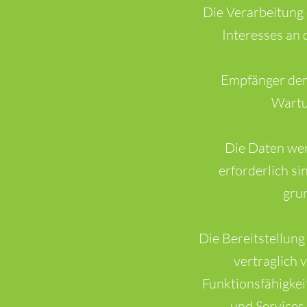
Die Verarbeitung 
Interesses an 
Empfänger der 
Wartu
Die Daten wer
erforderlich si
grun
Die Bereitstellun
vertraglich 
Funktionsfähigkei
und Services 