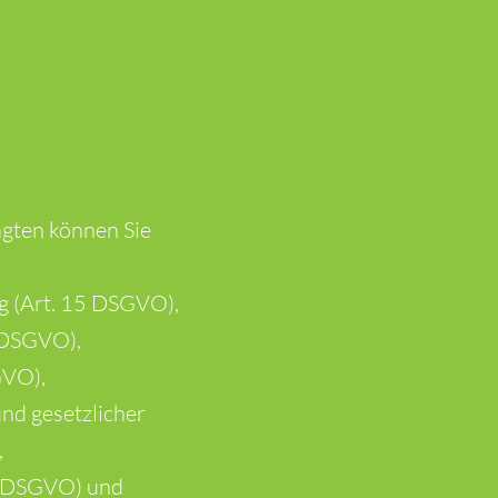
gten können Sie
g (Art. 15 DSGVO),
 DSGVO),
GVO),
nd gesetzlicher
,
21 DSGVO) und