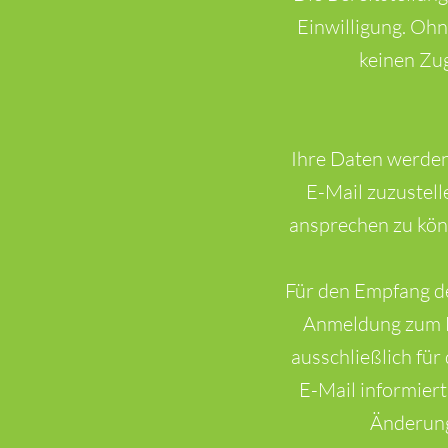
Einwilligung. Oh
keinen Zu
Ihre Daten werden
E-Mail zuzustell
ansprechen zu könne
Für den Empfang de
Anmeldung zum B
ausschließlich fü
E-Mail informiert
Änderung