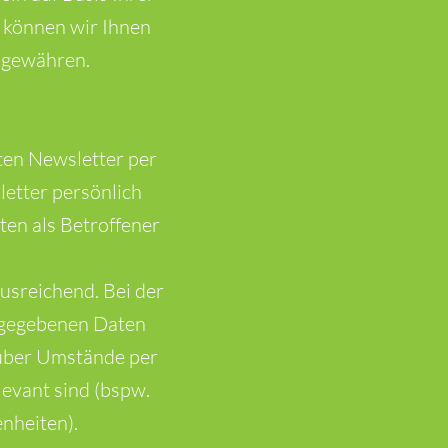
 können wir Ihnen
 gewähren.
ten Newsletter per
letter persönlich
hten als Betroffener
usreichend. Bei der
ngegebenen Daten
 über Umstände per
levant sind (bspw.
nheiten).