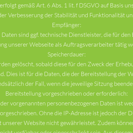
erfolgt gemäß Art. 6 Abs. 1 lit. f DSGVO auf Basis un
der Verbesserung der Stabilität und Funktionalität u
Empfänger:
Daten sind ggf. technische Dienstleister, die für den 
ng unserer Webseite als Auftragsverarbeiter tätig w
Speicherdauer:
den gelöscht, sobald diese für den Zweck der Erheb
nd. Dies ist für die Daten, die der Bereitstellung der 
dsätzlich der Fall, wenn die jeweilige Sitzung beendet
Bereitstellung vorgeschrieben oder erforderlich:
g der vorgenannten personenbezogenen Daten ist wed
vorgeschrieben. Ohne die IP-Adresse ist jedoch der D
t unserer Website nicht gewährleistet. Zudem könne
nicht verfügbar oder eingeschränkt sein. Aus diesem 