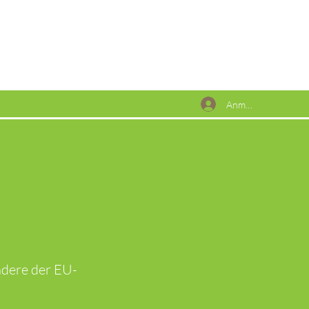
Anmelden
ndere der EU-