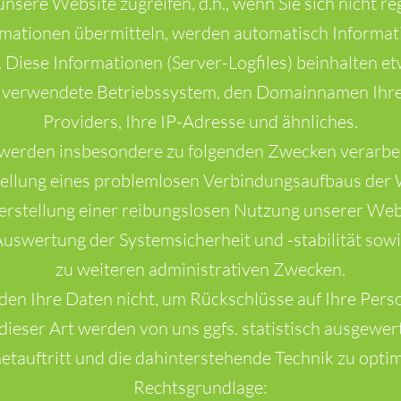
nsere Website zugreifen, d.h., wenn Sie sich nicht re
rmationen übermitteln, werden automatisch Informat
. Diese Informationen (Server-Logfiles) beinhalten et
verwendete Betriebssystem, den Domainnamen Ihres
Providers, Ihre IP-Adresse und ähnliches.
 werden insbesondere zu folgenden Zwecken verarbei
tellung eines problemlosen Verbindungsaufbaus der 
erstellung einer reibungslosen Nutzung unserer Web
uswertung der Systemsicherheit und -stabilität sow
zu weiteren administrativen Zwecken.
en Ihre Daten nicht, um Rückschlüsse auf Ihre Perso
dieser Art werden von uns ggfs. statistisch ausgewer
netauftritt und die dahinterstehende Technik zu optim
Rechtsgrundlage: