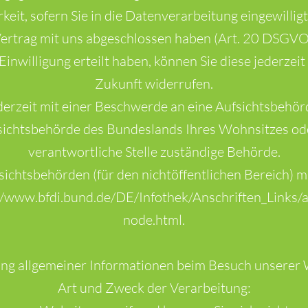
eit, sofern Sie in die Datenverarbeitung eingewillig
ertrag mit uns abgeschlossen haben (Art. 20 DSGVO
Einwilligung erteilt haben, können Sie diese jederzei
Zukunft widerrufen.
derzeit mit einer Beschwerde an eine Aufsichtsbehör
sichtsbehörde des Bundeslands Ihres Wohnsitzes oder
verantwortliche Stelle zuständige Behörde.
fsichtsbehörden (für den nichtöffentlichen Bereich) mi
//www.bfdi.bund.de/DE/Infothek/Anschriften_Links/a
node.html.
ng allgemeiner Informationen beim Besuch unserer
Art und Zweck der Verarbeitung: