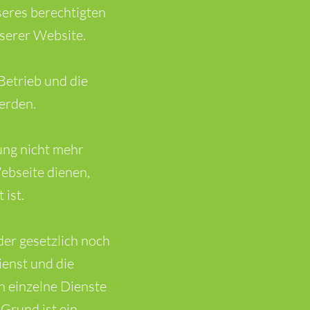
seres berechtigten
nserer Website.
Betrieb und die
erden.
ung nicht mehr
Webseite dienen,
 ist.
er gesetzlich noch
ienst und die
n einzelne Dienste
Grund ist ein