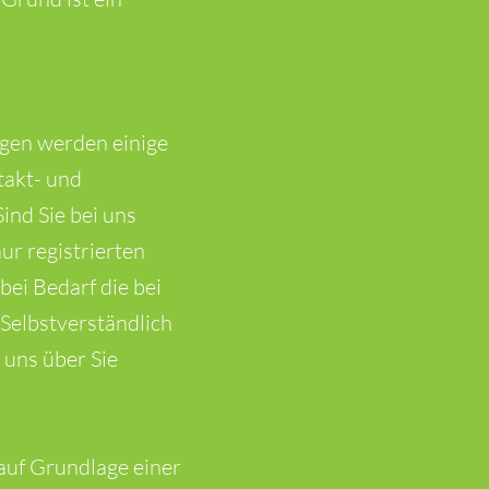
ngen werden einige
takt- und
nd Sie bei uns
nur registrierten
ei Bedarf die bei
Selbstverständlich
 uns über Sie
auf Grundlage einer