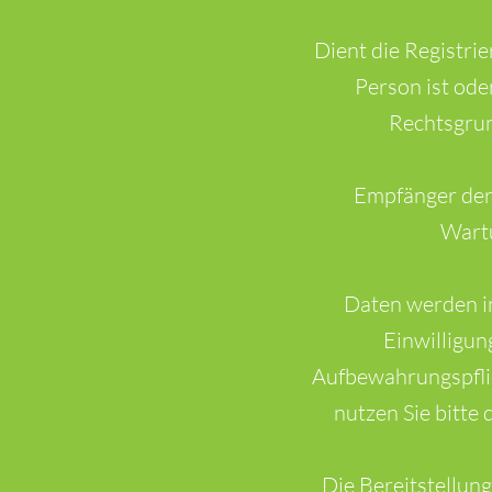
Dient die Registrie
Person ist ode
Rechtsgrun
Empfänger der 
Wartu
Daten werden i
Einwilligun
Aufbewahrungspfli
nutzen Sie bitte
Die Bereitstellung